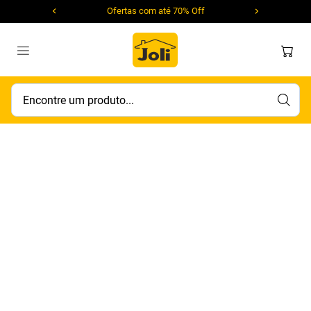
Ofertas com até 70% Off
Encontre um produto...