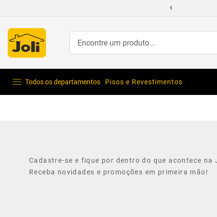
Encontre um produto...
Todos os departamentos
Pisos e Revestimentos
Cadastre-se e fique por dentro do que acontece na J
Receba novidades e promoções em primeira mão!