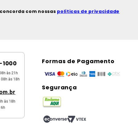
ê concorda com nossas
políticas de privacidade
Formas de Pagamento
5-1000
08h às 21h
 08h às 18h
Segurança
com.br
8h às 18h
16h