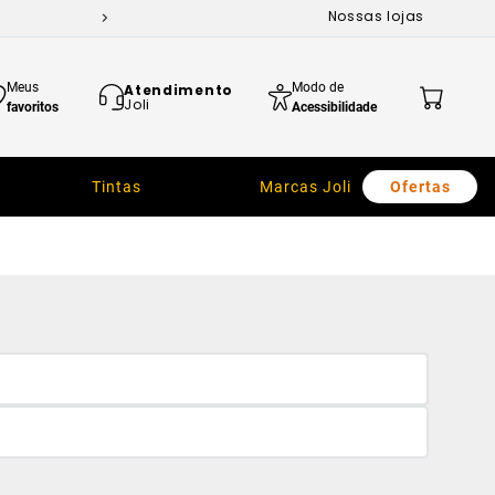
Nossas lojas
Meus
Modo de
Atendimento
Joli
favoritos
Acessibilidade
Tintas
Marcas Joli
Ofertas