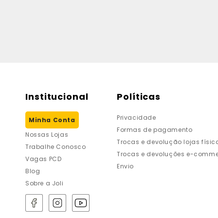
Institucional
Políticas
Privacidade
Minha Conta
Formas de pagamento
Nossas Lojas
Trocas e devolução lojas físic
Trabalhe Conosco
Trocas e devoluções e-comme
Vagas PCD
Envio
Blog
Sobre a Joli