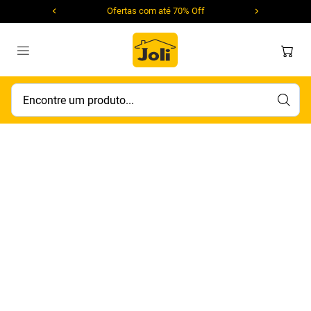
Ofertas com até 70% Off
Encontre um produto...