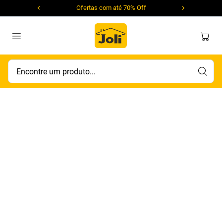
Ofertas com até 70% Off
Encontre um produto...