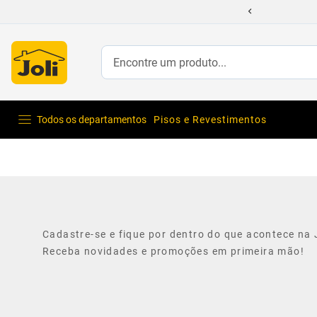
Encontre um produto...
Todos os departamentos
Pisos e Revestimentos
Cadastre-se e fique por dentro do que acontece na J
Receba novidades e promoções em primeira mão!