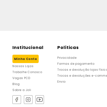
Institucional
Políticas
Privacidade
Minha Conta
Formas de pagamento
Nossas Lojas
Trocas e devolução lojas físic
Trabalhe Conosco
Trocas e devoluções e-comme
Vagas PCD
Envio
Blog
Sobre a Joli