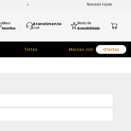
Nossas lojas
Meus
Modo de
Atendimento
Joli
favoritos
Acessibilidade
Tintas
Marcas Joli
Ofertas