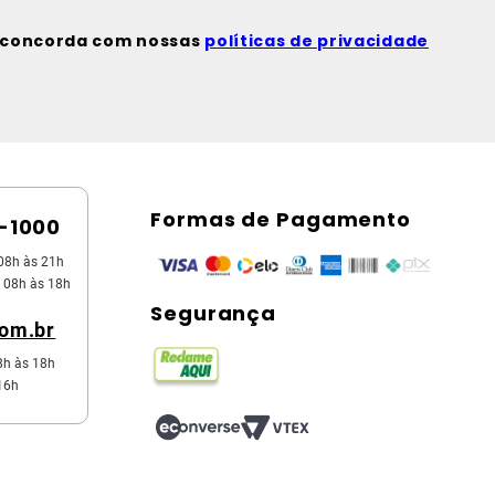
ê concorda com nossas
políticas de privacidade
Formas de Pagamento
5-1000
08h às 21h
 08h às 18h
Segurança
com.br
8h às 18h
16h