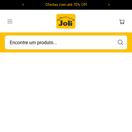
Ofertas com até 70% Off
Encontre um produto...