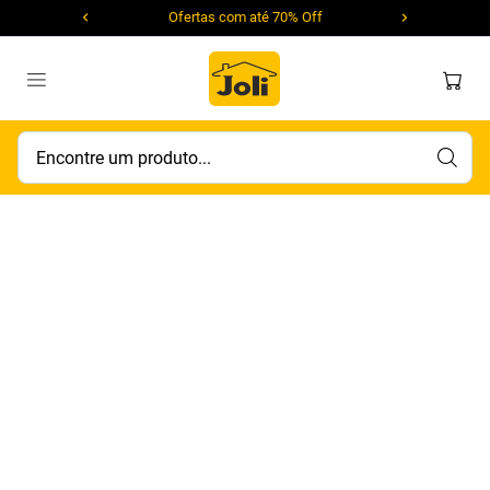
Ofertas com até 70% Off
Encontre um produto...