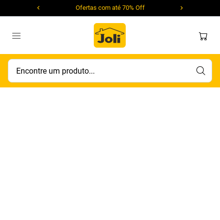
Ofertas com até 70% Off
Encontre um produto...