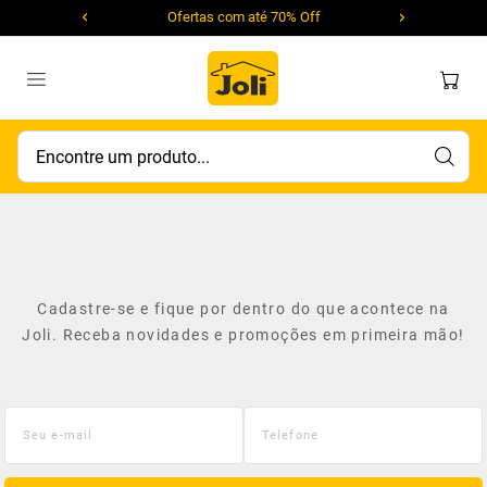
Ofertas com até 70% Off
Encontre um produto...
Cadastre-se e fique por dentro do que acontece na
Joli. Receba novidades e promoções em primeira mão!