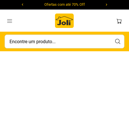
Ofertas com até 70% Off
Encontre um produto...