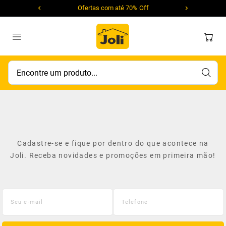
Ofertas com até 70% Off
Encontre um produto...
Cadastre-se e fique por dentro do que acontece na
Joli. Receba novidades e promoções em primeira mão!