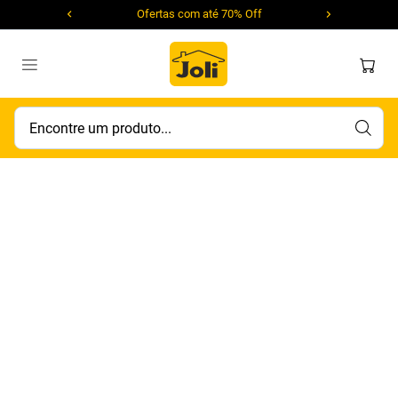
Ofertas com até 70% Off
Encontre um produto...