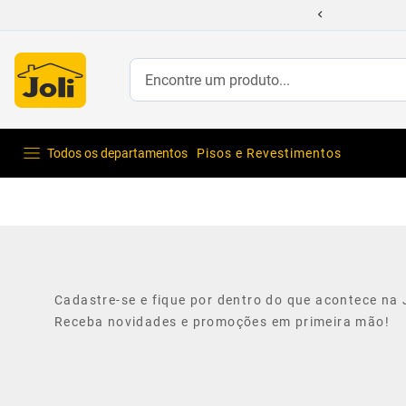
Encontre um produto...
Todos os departamentos
Pisos e Revestimentos
Cadastre-se e fique por dentro do que acontece na J
Receba novidades e promoções em primeira mão!