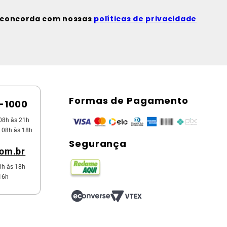
ê concorda com nossas
políticas de privacidade
Formas de Pagamento
5-1000
08h às 21h
 08h às 18h
Segurança
com.br
8h às 18h
16h