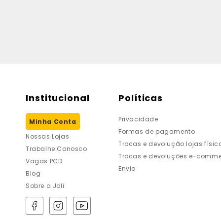
Institucional
Políticas
Privacidade
Minha Conta
Formas de pagamento
Nossas Lojas
Trocas e devolução lojas físic
Trabalhe Conosco
Trocas e devoluções e-comme
Vagas PCD
Envio
Blog
Sobre a Joli