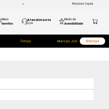
Nossas lojas
Meus
Modo de
Atendimento
Joli
favoritos
Acessibilidade
Tintas
Marcas Joli
Ofertas