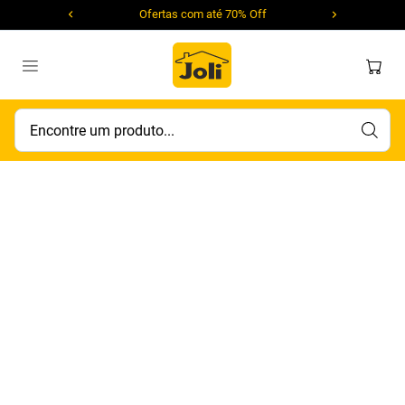
Ofertas com até 70% Off
Encontre um produto...