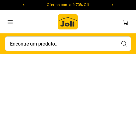
Ofertas com até 70% Off
Encontre um produto...