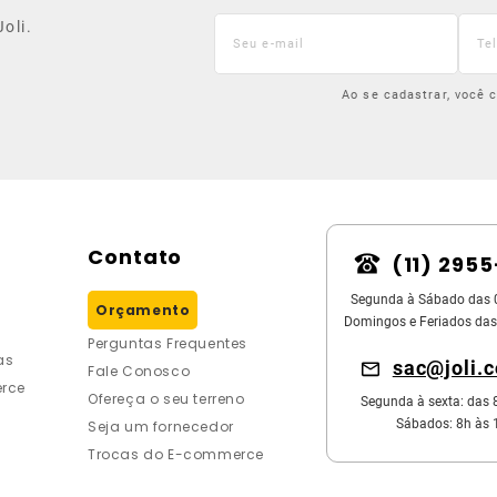
oli.
Ao se cadastrar, você
Contato
(11) 295
Segunda à Sábado das 
Orçamento
Domingos e Feriados das
Perguntas Frequentes
as
sac@joli.
Fale Conosco
rce
Ofereça o seu terreno
Segunda à sexta: das 
Sábados: 8h às 
Seja um fornecedor
Trocas do E-commerce