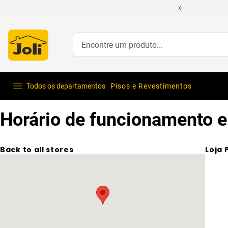
Encontre um produto...
Todos os departamentos
Pisos e Revestimentos
Horário de funcionamento e
Back to all stores
Loja 