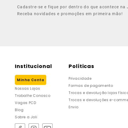
Cadastre-se e fique por dentro do que acontece na J
Receba novidades e promoções em primeira mão!
Institucional
Políticas
Privacidade
Minha Conta
Formas de pagamento
Nossas Lojas
Trocas e devolução lojas físic
Trabalhe Conosco
Trocas e devoluções e-comme
Vagas PCD
Envio
Blog
Sobre a Joli