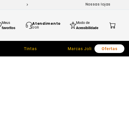
Nossas lojas
Meus
Modo de
Atendimento
Joli
favoritos
Acessibilidade
Tintas
Marcas Joli
Ofertas