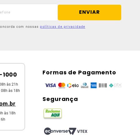
ENVIAR
 concorda com nossas
políticas de privacidade
Formas de Pagamento
5-1000
08h às 21h
 08h às 18h
Segurança
com.br
8h às 18h
16h