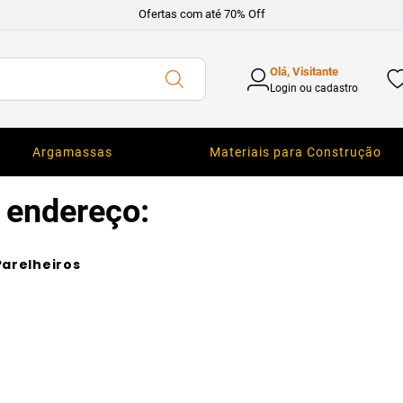
Ofertas com até 70% Off
Olá, Visitante
Login ou cadastro
Argamassas
Materiais para Construção
 endereço:
Parelheiros