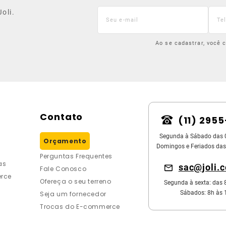
oli.
Ao se cadastrar, você
Contato
(11) 295
Segunda à Sábado das 
Orçamento
Domingos e Feriados das
Perguntas Frequentes
as
sac@joli.
Fale Conosco
rce
Ofereça o seu terreno
Segunda à sexta: das 
Sábados: 8h às 
Seja um fornecedor
Trocas do E-commerce