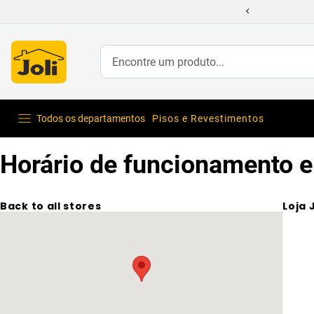
Encontre um produto...
Todos os departamentos
Pisos e Revestimentos
Horário de funcionamento e
Back to all stores
Loja 