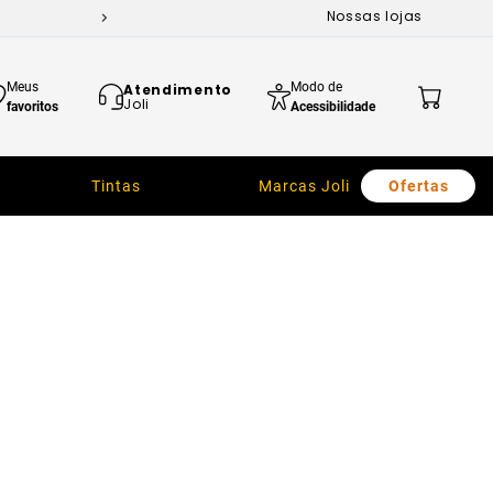
Nossas lojas
Meus
Modo de
Atendimento
Joli
favoritos
Acessibilidade
Tintas
Marcas Joli
Ofertas