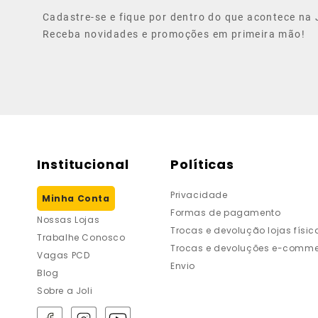
Cadastre-se e fique por dentro do que acontece na J
Receba novidades e promoções em primeira mão!
Institucional
Políticas
Privacidade
Minha Conta
Formas de pagamento
Nossas Lojas
Trocas e devolução lojas físic
Trabalhe Conosco
Trocas e devoluções e-comme
Vagas PCD
Envio
Blog
Sobre a Joli