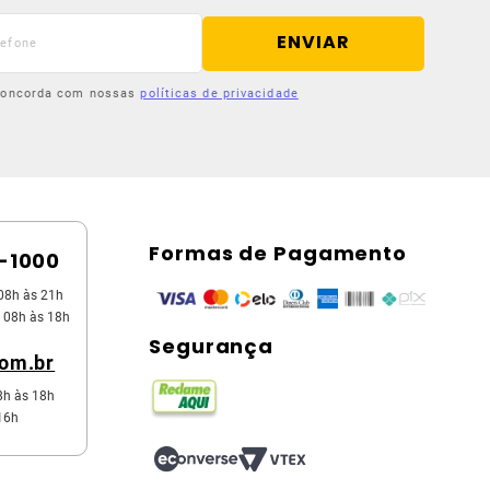
ENVIAR
 concorda com nossas
políticas de privacidade
Formas de Pagamento
5-1000
08h às 21h
 08h às 18h
Segurança
com.br
8h às 18h
16h