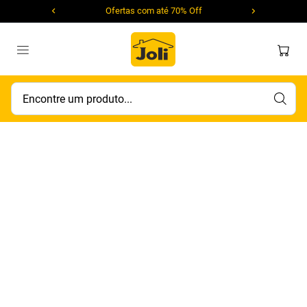
Ofertas com até 70% Off
Encontre um produto...