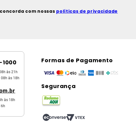
ê concorda com nossas
políticas de privacidade
Formas de Pagamento
5-1000
08h às 21h
 08h às 18h
Segurança
com.br
8h às 18h
16h