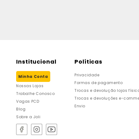
Institucional
Políticas
Privacidade
Minha Conta
Formas de pagamento
Nossas Lojas
Trocas e devolução lojas físic
Trabalhe Conosco
Trocas e devoluções e-comme
Vagas PCD
Envio
Blog
Sobre a Joli