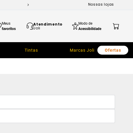
Nossas lojas
Meus
Modo de
Atendimento
Joli
favoritos
Acessibilidade
Tintas
Marcas Joli
Ofertas