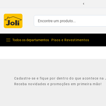
Encontre um produto...
Todos os departamentos
Pisos e Revestimentos
Cadastre-se e fique por dentro do que acontece na J
Receba novidades e promoções em primeira mão!