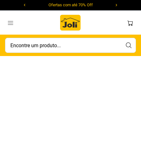
Ofertas com até 70% Off
Encontre um produto...