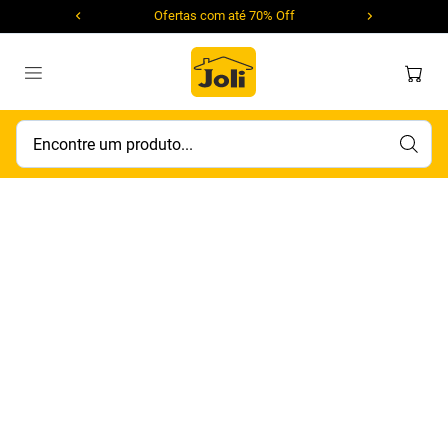
Ofertas com até 70% Off
Encontre um produto...