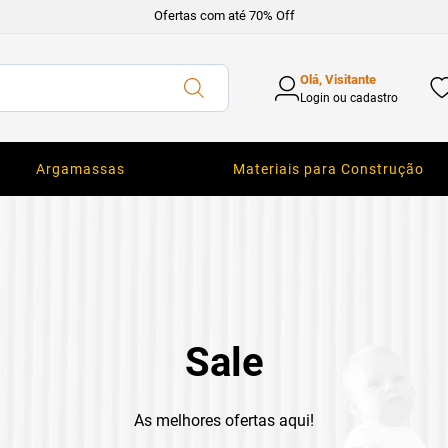
Ofertas com até 70% Off
Olá, Visitante
Login ou cadastro
Argamassas
Materiais para Construção
Sale
As melhores ofertas aqui!