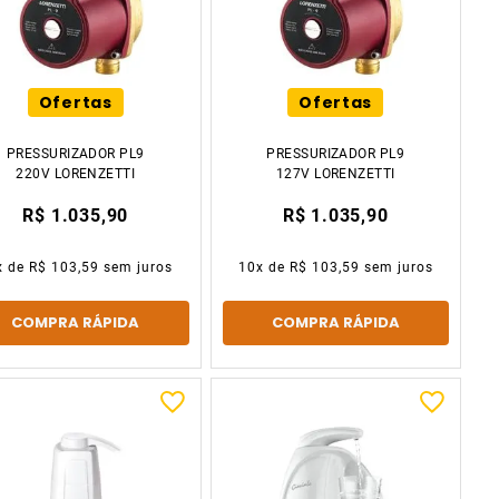
Ofertas
Ofertas
PRESSURIZADOR PL9
PRESSURIZADOR PL9
220V LORENZETTI
127V LORENZETTI
R$ 1.035,90
R$ 1.035,90
x de
R$ 103,59
sem juros
10
x de
R$ 103,59
sem juros
COMPRA RÁPIDA
COMPRA RÁPIDA