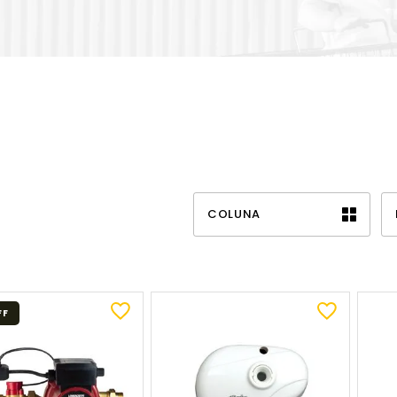
COLUNA
FF