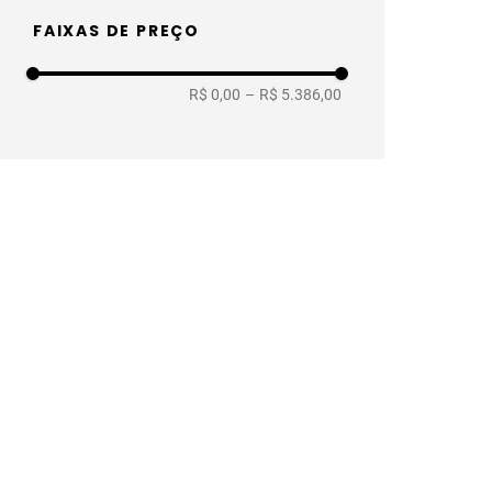
Luva
Com Filtro
Acessório Varal
FAIXAS DE PREÇO
Lambril
Lavável
Máscara
Mesa
Chão
Piso
Placa
Parede
R$ 0,00
–
R$ 5.386,00
Multiuso
Teto
Tachão
Parede
Talabarte
Sanfonado
Teto