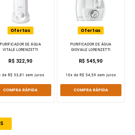
Ofertas
Ofertas
PURIFICADOR DE ÁGUA
PURIFICADOR DE ÁGUA
VITALE LORENZETTI
GIOVIALE LORENZETTI
R$ 322,90
R$ 545,90
x de
R$ 53,81
sem juros
10
x de
R$ 54,59
sem juros
COMPRA RÁPIDA
COMPRA RÁPIDA
IS