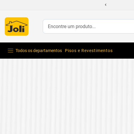
Encontre um produto...
Todos os departamentos
Pisos e Revestimentos