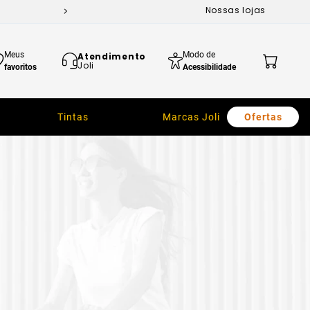
Nossas lojas
Meus
Modo de
Atendimento
Joli
favoritos
Acessibilidade
Tintas
Marcas Joli
Ofertas