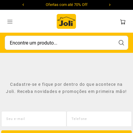
Ofertas com até 70% Off
Encontre um produto...
Cadastre-se e fique por dentro do que acontece na
Joli. Receba novidades e promoções em primeira mão!