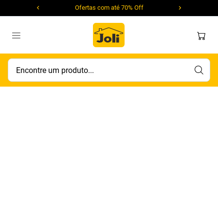
Ofertas com até 70% Off
Encontre um produto...