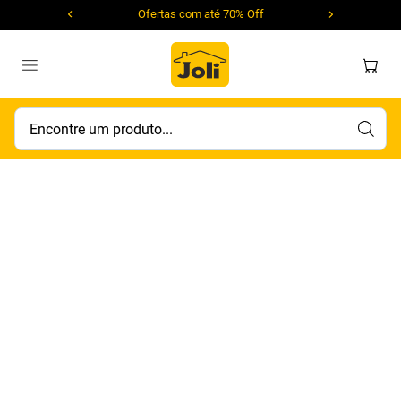
Ofertas com até 70% Off
Encontre um produto...