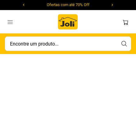
Ofertas com até 70% Off
Encontre um produto...