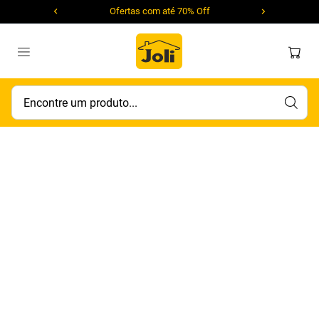
Ofertas com até 70% Off
Encontre um produto...