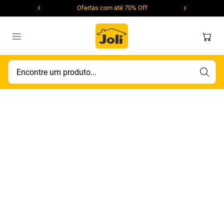
Ofertas com até 70% Off
Encontre um produto...