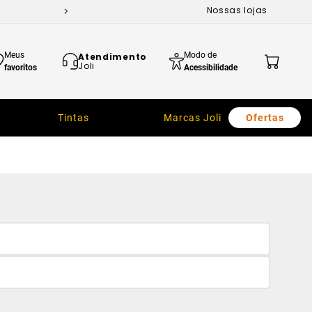
Nossas lojas
Meus
Modo de
Atendimento
Joli
favoritos
Acessibilidade
Tintas
Marcas Joli
Ofertas