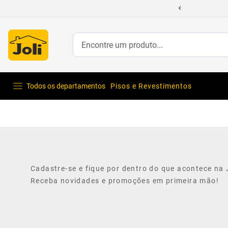
Encontre um produto...
Todos os departamentos
Pisos e Revestimentos
Cadastre-se e fique por dentro do que acontece na J
Receba novidades e promoções em primeira mão!