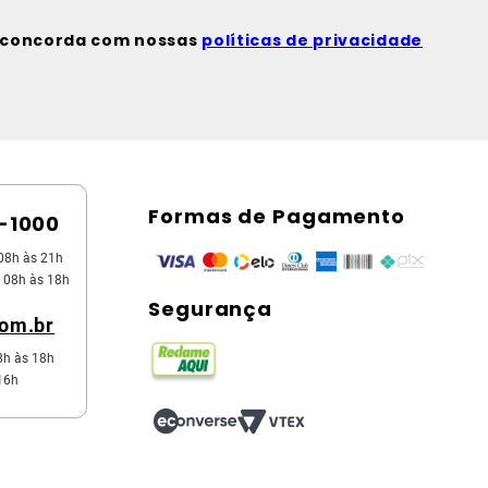
ê concorda com nossas
políticas de privacidade
Formas de Pagamento
5-1000
08h às 21h
 08h às 18h
Segurança
com.br
8h às 18h
16h