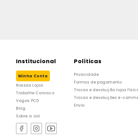
Institucional
Políticas
Privacidade
Minha Conta
Formas de pagamento
Nossas Lojas
Trocas e devolução lojas físic
Trabalhe Conosco
Trocas e devoluções e-comme
Vagas PCD
Envio
Blog
Sobre a Joli