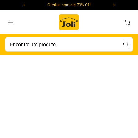
Ofertas com até 70% Off
Encontre um produto...