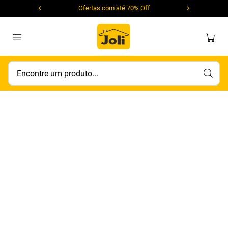
Ofertas com até 70% Off
Encontre um produto...