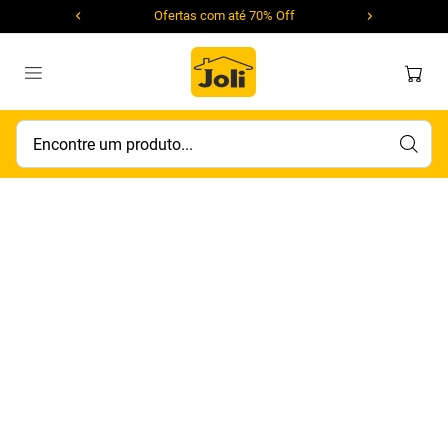
Ofertas com até 70% Off
Encontre um produto...