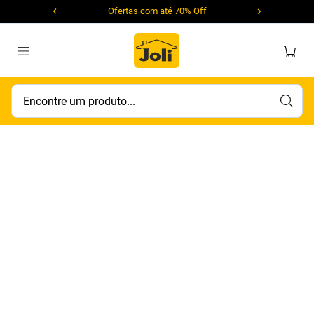
Ofertas com até 70% Off
Encontre um produto...