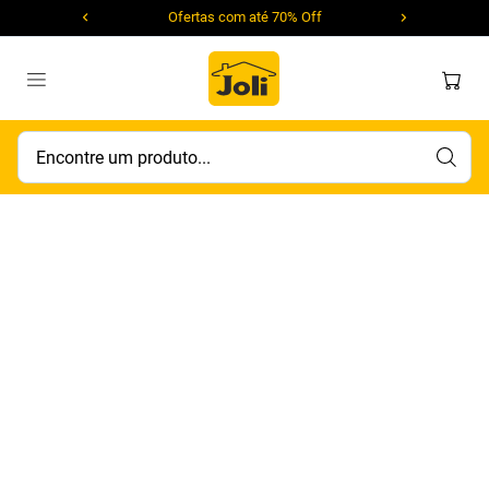
Ofertas com até 70% Off
Encontre um produto...