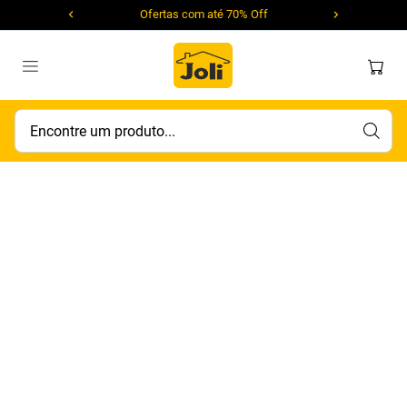
Ofertas com até 70% Off
Encontre um produto...