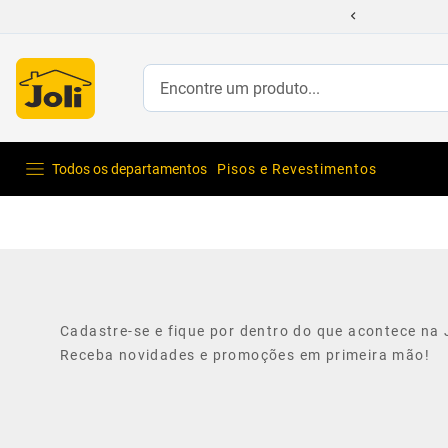
Encontre um produto...
Todos os departamentos
Pisos e Revestimentos
Cadastre-se e fique por dentro do que acontece na J
Receba novidades e promoções em primeira mão!