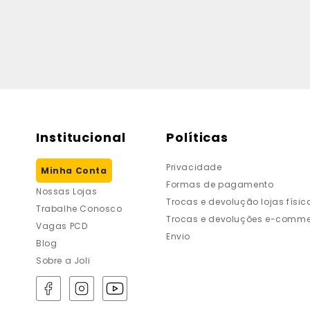
Institucional
Políticas
Privacidade
Minha Conta
Formas de pagamento
Nossas Lojas
Trocas e devolução lojas físic
Trabalhe Conosco
Trocas e devoluções e-comme
Vagas PCD
Envio
Blog
Sobre a Joli