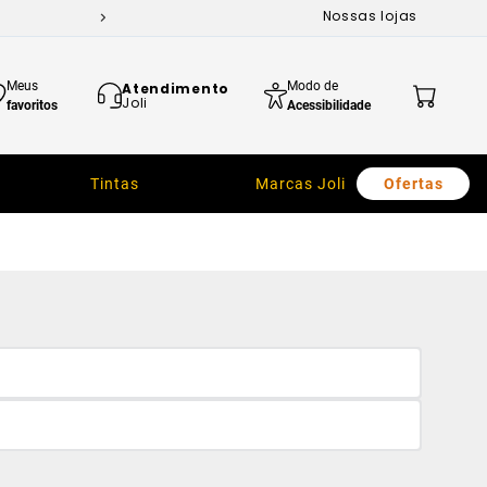
Nossas lojas
Meus
Modo de
Atendimento
Joli
favoritos
Acessibilidade
Tintas
Marcas Joli
Ofertas