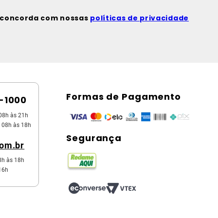
ê concorda com nossas
políticas de privacidade
Formas de Pagamento
5-1000
08h às 21h
 08h às 18h
Segurança
com.br
8h às 18h
16h