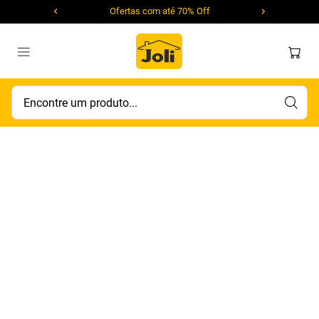
Ofertas com até 70% Off
Encontre um produto...