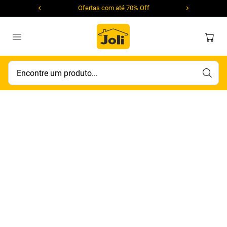
Ofertas com até 70% Off
Encontre um produto...