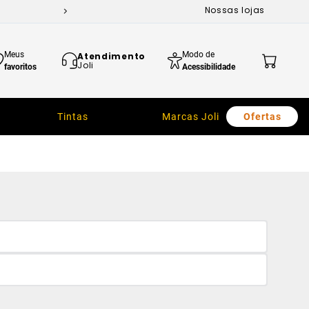
Nossas lojas
Meus
Modo de
Atendimento
Joli
favoritos
Acessibilidade
Tintas
Marcas Joli
Ofertas