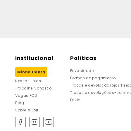
Institucional
Políticas
Privacidade
Minha Conta
Formas de pagamento
Nossas Lojas
Trocas e devolução lojas físic
Trabalhe Conosco
Trocas e devoluções e-comme
Vagas PCD
Envio
Blog
Sobre a Joli