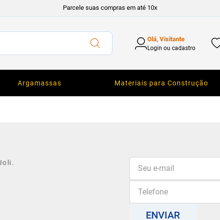
Parcele suas compras em até 10x
Olá, Visitante
Login ou cadastro
Argamassas
Materiais para Construção
oli.
ENVIAR