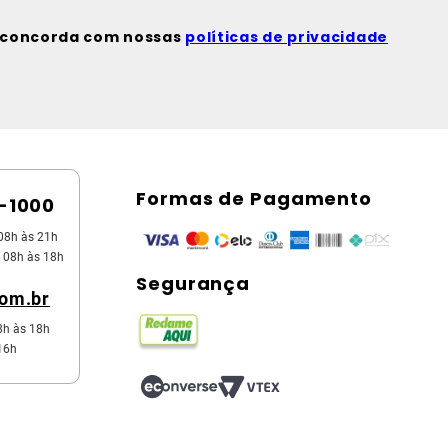
ê concorda com nossas
políticas de privacidade
Formas de Pagamento
5-1000
08h às 21h
 08h às 18h
Segurança
com.br
8h às 18h
16h