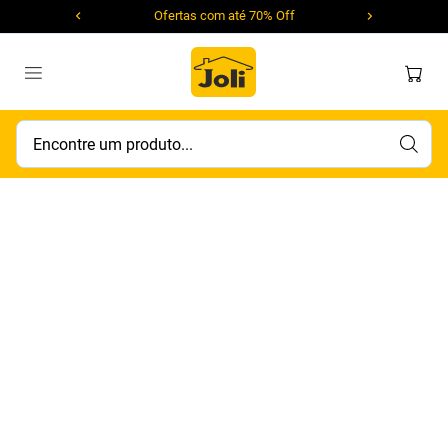
Ofertas com até 70% Off
Encontre um produto...