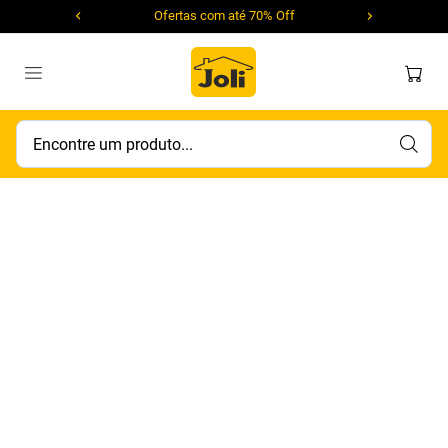
Ofertas com até 70% Off
Encontre um produto...