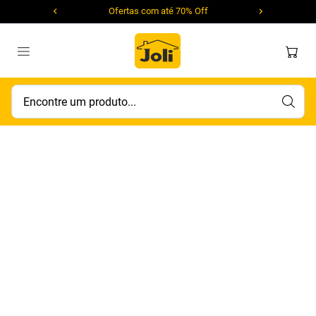
Ofertas com até 70% Off
Encontre um produto...