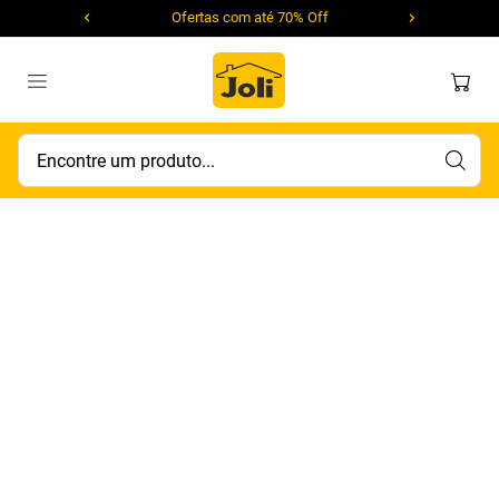
Ofertas com até 70% Off
Encontre um produto...