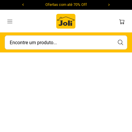
Ofertas com até 70% Off
Encontre um produto...