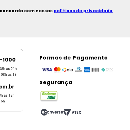
ê concorda com nossas
políticas de privacidade
Formas de Pagamento
5-1000
08h às 21h
 08h às 18h
Segurança
com.br
8h às 18h
16h