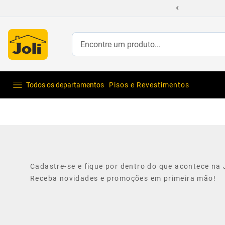
Encontre um produto...
Todos os departamentos
Pisos e Revestimentos
Cadastre-se e fique por dentro do que acontece na J
Receba novidades e promoções em primeira mão!