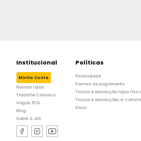
Institucional
Políticas
Privacidade
Minha Conta
Formas de pagamento
Nossas Lojas
Trocas e devolução lojas físic
Trabalhe Conosco
Trocas e devoluções e-comme
Vagas PCD
Envio
Blog
Sobre a Joli