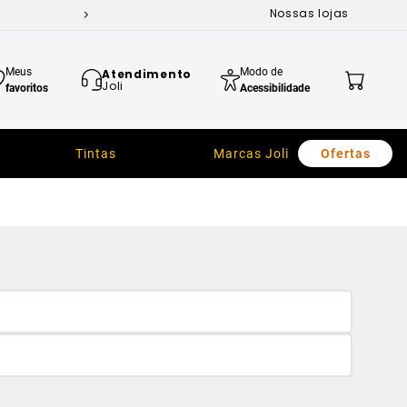
Nossas lojas
Meus
Modo de
Atendimento
Joli
favoritos
Acessibilidade
Tintas
Marcas Joli
Ofertas