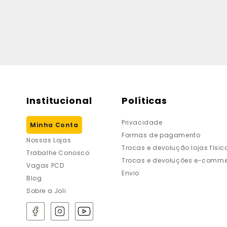
Institucional
Políticas
Privacidade
Minha Conta
Formas de pagamento
Nossas Lojas
Trocas e devolução lojas físic
Trabalhe Conosco
Trocas e devoluções e-comme
Vagas PCD
Envio
Blog
Sobre a Joli