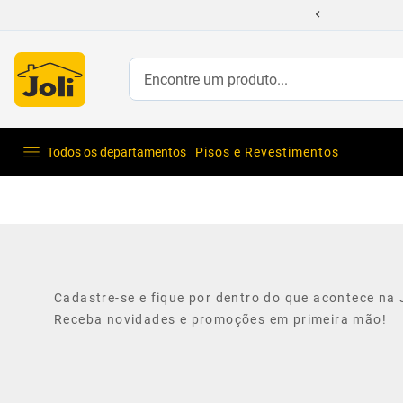
Encontre um produto...
Todos os departamentos
Pisos e Revestimentos
Cadastre-se e fique por dentro do que acontece na J
Receba novidades e promoções em primeira mão!