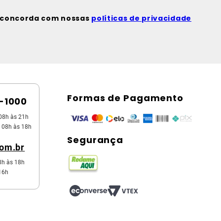
ê concorda com nossas
políticas de privacidade
Formas de Pagamento
5-1000
08h às 21h
 08h às 18h
Segurança
com.br
8h às 18h
16h