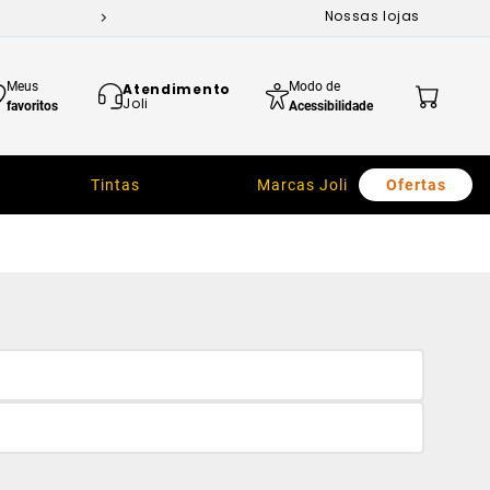
Nossas lojas
Meus
Modo de
Atendimento
Joli
favoritos
Acessibilidade
Tintas
Marcas Joli
Ofertas