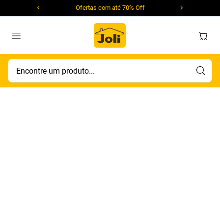
Ofertas com até 70% Off
Encontre um produto...