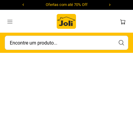
Ofertas com até 70% Off
Encontre um produto...