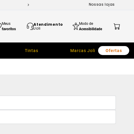
Nossas lojas
Meus
Modo de
Atendimento
Joli
favoritos
Acessibilidade
Tintas
Marcas Joli
Ofertas