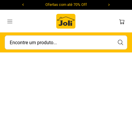
Ofertas com até 70% Off
Encontre um produto...